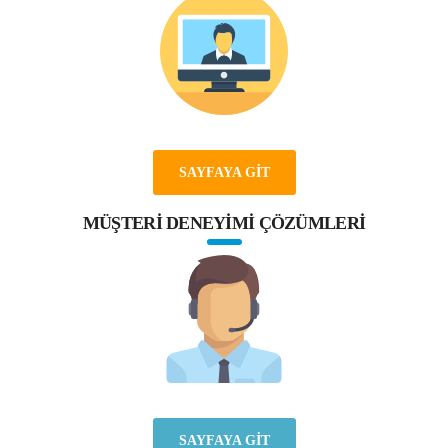
SAYFAYA GİT
MÜŞTERİ DENEYİMİ ÇÖZÜMLERİ
SAYFAYA GİT