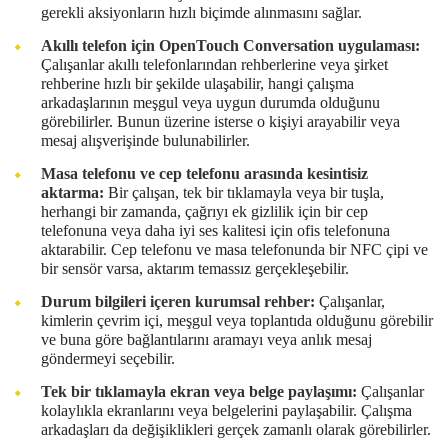
gerekli aksiyonların hızlı biçimde alınmasını sağlar.
Akıllı telefon için OpenTouch Conversation uygulaması:
Çalışanlar akıllı telefonlarından rehberlerine veya şirket
rehberine hızlı bir şekilde ulaşabilir, hangi çalışma
arkadaşlarının meşgul veya uygun durumda olduğunu
görebilirler. Bunun üzerine isterse o kişiyi arayabilir veya
mesaj alışverişinde bulunabilirler.
Masa telefonu ve cep telefonu arasında kesintisiz
aktarma:
Bir çalışan, tek bir tıklamayla veya bir tuşla,
herhangi bir zamanda, çağrıyı ek gizlilik için bir cep
telefonuna veya daha iyi ses kalitesi için ofis telefonuna
aktarabilir. Cep telefonu ve masa telefonunda bir NFC çipi ve
bir sensör varsa, aktarım temassız gerçekleşebilir.
Durum bilgileri içeren kurumsal rehber:
Çalışanlar,
kimlerin çevrim içi, meşgul veya toplantıda olduğunu görebilir
ve buna göre bağlantılarını aramayı veya anlık mesaj
göndermeyi seçebilir.
Tek bir tıklamayla ekran veya belge paylaşımı:
Çalışanlar
kolaylıkla ekranlarını veya belgelerini paylaşabilir. Çalışma
arkadaşları da değişiklikleri gerçek zamanlı olarak görebilirler.