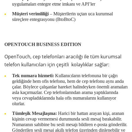
uygulamaları entegre etme imkanı ve API’ler
Müşteri verimliliği
– Müşterilerin uçtan uca kurumsal
süreçlere entegrasyonu (BtoBtoC)
OPENTOUCH BUSINESS EDITION
OpenTouch, cep telefonları aracılığı ile tüm kurumsal
telefon kullanıcıları için çeşitli kolaylıklar sağlar:
Tek numara hizmeti:
Kullanıcıların telefonuna bir çağrı
geldiğinde hem ofis telefonu, hem de cep telefonu aynı anda
çalar. Böylece çalışanlar hareket halindeyken önemli aramaları
asla kaçırmazlar. Cep telefonlarından arama yaptıklarında
veya cevapladıklarında hala ofis numaralarını kullanıyor
olurlar.
Tümleşik Mesajlaşma:
Harici bir hattan arayan kişi, aranan
kişinin cevap vermemesi durumunda sesli mesaj bırakabilir.
Numaranın sahibine bu sesli mesajı bildiren e-posta gönderilir.
Gönderilen sesli mesaj akıllı telefon üzerinden dinlenebilir ve