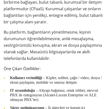
birbirine bağlayan, bulut tabanlı, kurumsal bir iletişim
platformudur (CPaaS). Kurumsal çalışanlar ve onların
bağlantıları için yenilikçi, entegre edilmiş, bulut tabanlı
bir çalışma alanı yaratır.
Bu platform, bağlantıların yönetilmesine, kişinin
durumunun öğrenilebilmesine, anlık mesajlaşma,
sesli/görüntülü konuşma, ekran ve dosya paylaşımına
olanak sağlar. Masaüstü bilgisayarlarda ve akıllı
telefonlarda kullanılabilir.
Öne Çıkan Özellikler:
Kullanıcı verimliliği
– Kişiler, sohbet, çağrı / video, dosya /
ekran paylaşımı, mobilite ve sınırsız iletişim
IT uyumluluğu
– Altyapı bağımsız, ortak rehber, mevcut
PBX ile entegrasyon (Alcatel-Lucent Enterprise ve ALE
olmayan PBX’ler)
Süreç optimizasyonu
– İş süreçleri ve kurum içi