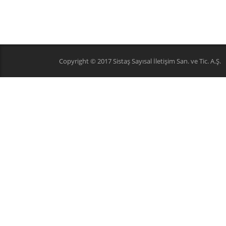
Copyright © 2017 Sistaş Sayısal İletişim San. ve Tic. A.Ş.