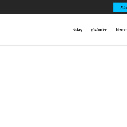
Müşt
sistaş
çözümler
hizmet