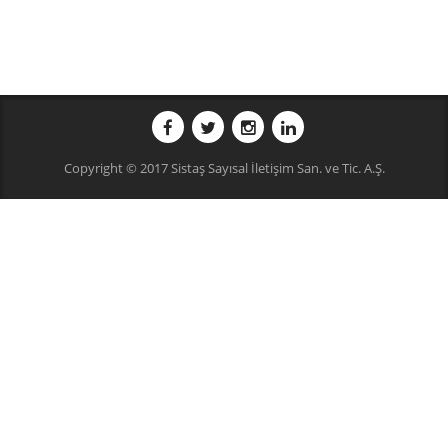
Copyright © 2017 Sistaş Sayısal İletişim San. ve Tic. A.Ş.