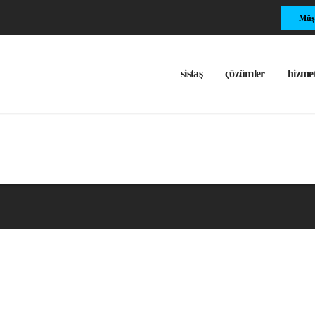
Müşt
sistaş
çözümler
hizmet