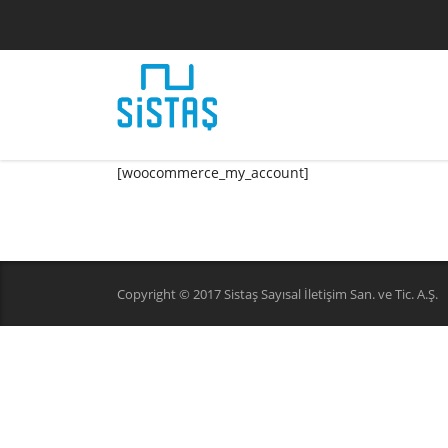
[woocommerce_my_account]
Copyright © 2017 Sistaş Sayısal İletişim San. ve Tic. A.Ş.