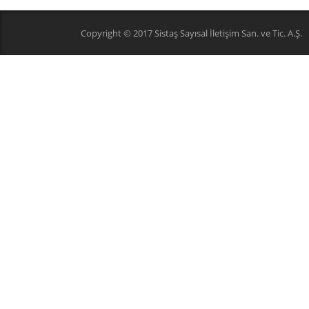
Copyright © 2017 Sistaş Sayısal İletişim San. ve Tic. A.Ş.