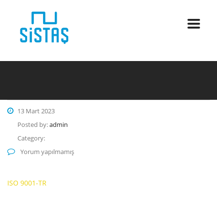
13 Mart 2023
Posted by:
admin
Category:
Yorum yapılmamış
ISO 9001-TR