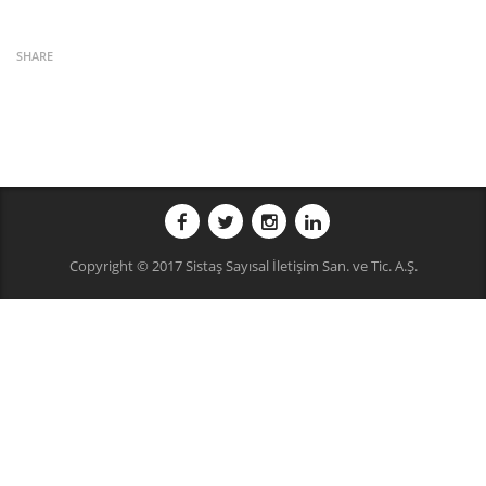
SHARE
Copyright © 2017 Sistaş Sayısal İletişim San. ve Tic. A.Ş.