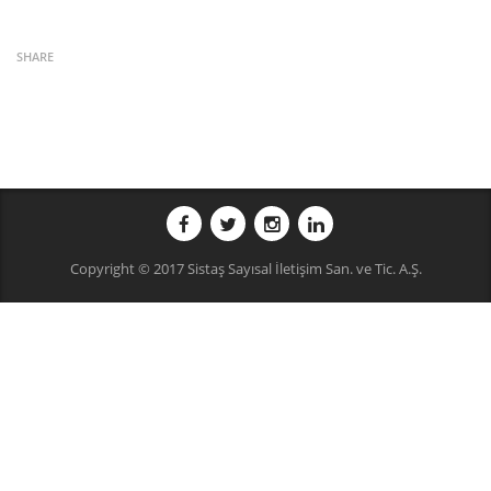
SHARE
Copyright © 2017 Sistaş Sayısal İletişim San. ve Tic. A.Ş.