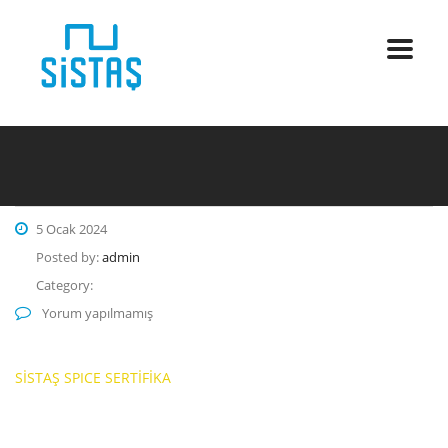
5 Ocak 2024
Posted by:
admin
Category:
Yorum yapılmamış
SİSTAŞ SPICE SERTİFİKA